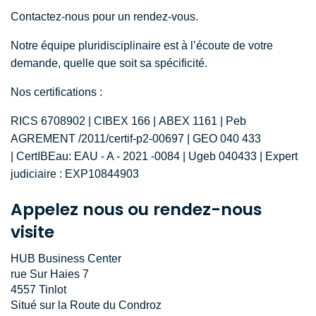
Contactez-nous pour un rendez-vous.
Notre équipe pluridisciplinaire est à l’écoute de votre
demande, quelle que soit sa spécificité.
Nos certifications :
RICS 6708902
|
CIBEX 166
|
ABEX 1161
|
Peb
AGREMENT /2011/certif-p2-00697
|
GEO 040 433
|
CertIBEau: EAU - A - 2021 -0084
|
Ugeb 040433
|
Expert
judiciaire : EXP10844903
Appelez nous ou rendez-nous
visite
HUB Business Center
rue Sur Haies 7
4557 Tinlot
Situé sur la Route du Condroz