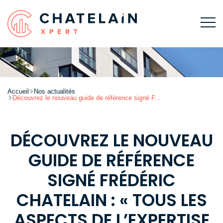
Accueil
Nos actualités
Découvrez le nouveau guide de référence signé F...
DÉCOUVREZ LE NOUVEAU
GUIDE DE RÉFÉRENCE
SIGNÉ FRÉDÉRIC
CHATELAIN : « TOUS LES
ASPECTS DE L’EXPERTISE