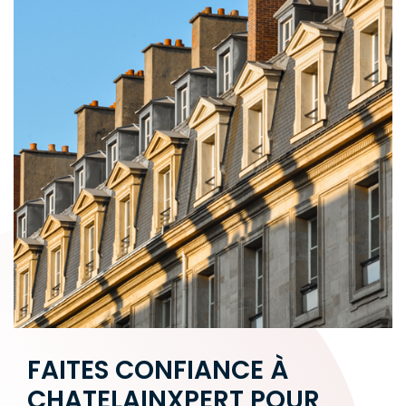
FAITES CONFIANCE À
CHATELAINXPERT POUR