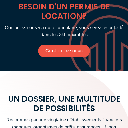
BESOIN D'UN PERMIS DE
LOCATION?
Contactez-nous via notre formulaire, vous serez recontacté
dans les 24h ouvrables
Contactez-nous
UN DOSSIER, UNE MULTITUDE
DE POSSIBILITÉS
Reconnues par une vingtaine d'établissements financiers
(banques, organismes de prêts, assurances ...), nos