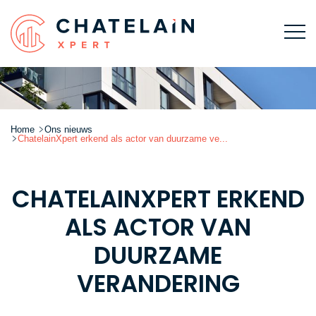
Home
Ons nieuws
ChatelainXpert erkend als actor van duurzame ve...
CHATELAINXPERT ERKEND
ALS ACTOR VAN
DUURZAME
VERANDERING