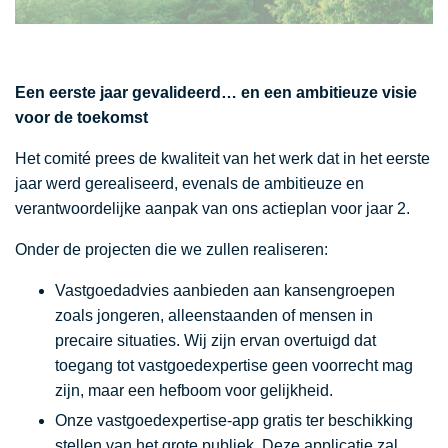
Een eerste jaar gevalideerd… en een ambitieuze visie
voor de toekomst
Het comité prees de kwaliteit van het werk dat in het eerste
jaar werd gerealiseerd, evenals de ambitieuze en
verantwoordelijke aanpak van ons actieplan voor jaar 2.
Onder de projecten die we zullen realiseren:
Vastgoedadvies aanbieden aan kansengroepen
zoals jongeren, alleenstaanden of mensen in
precaire situaties. Wij zijn ervan overtuigd dat
toegang tot vastgoedexpertise geen voorrecht mag
zijn, maar een hefboom voor gelijkheid.
Onze vastgoedexpertise-app gratis ter beschikking
stellen van het grote publiek. Deze applicatie zal