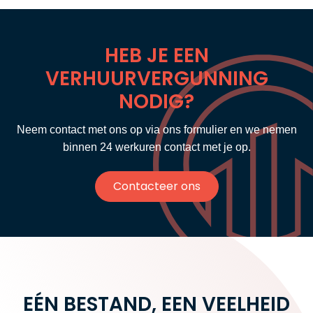
HEB JE EEN
VERHUURVERGUNNING
NODIG?
Neem contact met ons op via ons formulier en we nemen
binnen 24 werkuren contact met je op.
Contacteer ons
EÉN BESTAND, EEN VEELHEID