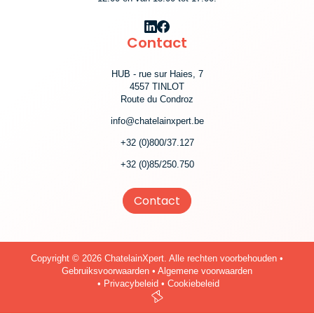
Contact
HUB - rue sur Haies, 7
4557 TINLOT
Route du Condroz
info@chatelainxpert.be
+32 (0)800/37.127
+32 (0)85/250.750
Contact
Copyright
© 2026 ChatelainXpert. Alle rechten voorbehouden •
Gebruiksvoorwaarden
•
Algemene voorwaarden
•
Privacybeleid
•
Cookiebeleid