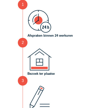
1
Afspraken binnen 24 werkuren
2
Bezoek ter plaatse
3