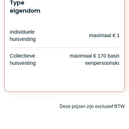
Type
eigendom
Individuele
maximaal € 170
huisvesting
Collectieve
maximaal € 170 basis + €
huisvesting
eenpersoonskame
Deze prijzen zijn exclusief BTW