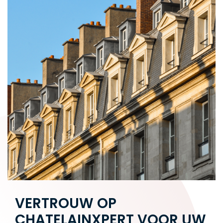
VERTROUW OP
CHATELAINXPERT VOOR UW