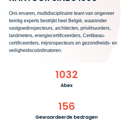
Ons ervaren, multidisciplinaire team van ongeveer
twintig experts bestrijkt heel België, waaronder
vastgoedinspecteurs, architecten, privéhuurders,
landmeters, energiecertificeerders, Certibeau-
certificeerders, mijninspecteurs en gezondheids- en
veiligheidscoördinatoren.
1032
Abex
156
Gewaardeerde bedragen