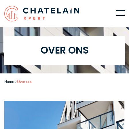
OVER ONS
Home
Over ons