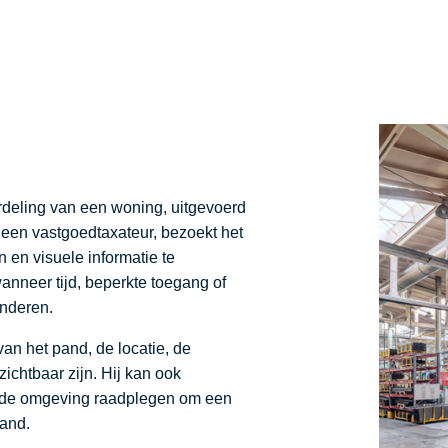
ordeling van een woning, uitgevoerd
 een vastgoedtaxateur, bezoekt het
 en visuele informatie te
nneer tijd, beperkte toegang of
inderen.
van het pand, de locatie, de
chtbaar zijn. Hij kan ook
n de omgeving raadplegen om een
pand.