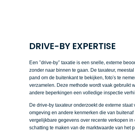
DRIVE-BY EXPERTISE
Een "drive-by" taxatie is een snelle, externe beo
zonder naar binnen te gaan. De taxateur, meestal
pand om de buitenkant te bekijken, foto's te nemen
verzamelen. Deze methode wordt vaak gebruikt wa
andere beperkingen een volledige inspectie verh
De drive-by taxateur onderzoekt de externe staat 
omgeving en andere kenmerken die van buitenaf zi
vergelijkbare gegevens over recente verkopen i
schatting te maken van de marktwaarde van het 