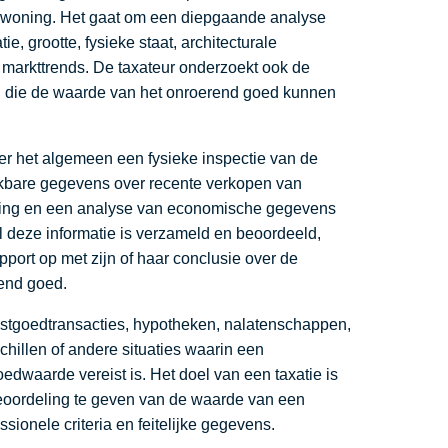
 woning. Het gaat om een diepgaande analyse
ie, grootte, fysieke staat, architecturale
markttrends. De taxateur onderzoekt ook de
n die de waarde van het onroerend goed kunnen
r het algemeen een fysieke inspectie van de
jkbare gegevens over recente verkopen van
ving en een analyse van economische gegevens
l deze informatie is verzameld en beoordeeld,
apport op met zijn of haar conclusie over de
end goed.
vastgoedtransacties, hypotheken, nalatenschappen,
hillen of andere situaties waarin een
dwaarde vereist is. Het doel van een taxatie is
beoordeling te geven van de waarde van een
ionele criteria en feitelijke gegevens.