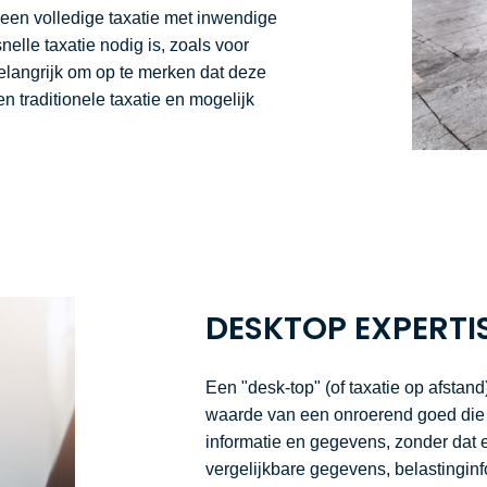
en volledige taxatie met inwendige
snelle taxatie nodig is, zoals voor
belangrijk om op te merken dat deze
n traditionele taxatie en mogelijk
DESKTOP EXPERTI
Een "desk-top" (of taxatie op afstan
waarde van een onroerend goed die 
informatie en gegevens, zonder dat e
vergelijkbare gegevens, belastinginf