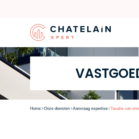
VASTGOED
Home
Onze diensten
Aanvraag expertise
Taxatie van onr