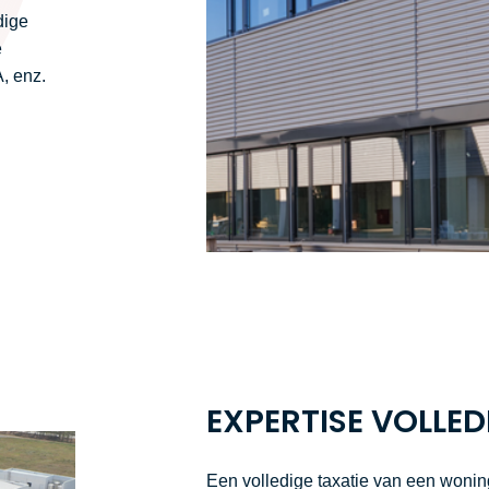
dige
e
, enz.
EXPERTISE VOLLED
Een volledige taxatie van een wonin