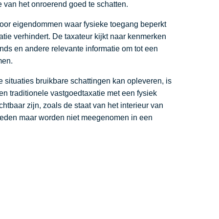
 van het onroerend goed te schatten.
voor eigendommen waar fysieke toegang beperkt
xatie verhindert. De taxateur kijkt naar kenmerken
rends en andere relevante informatie om tot een
men.
ituaties bruikbare schattingen kan opleveren, is
en traditionele vastgoedtaxatie met een fysiek
htbaar zijn, zoals de staat van het interieur van
oeden maar worden niet meegenomen in een