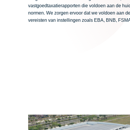
vastgoedtaxatierapporten die voldoen aan de hui
normen. We zorgen ervoor dat we voldoen aan d
vereisten van instellingen zoals EBA, BNB, FSMA