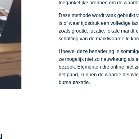
toegankelijke bronnen om de waarde
Deze methode wordt vaak gebruikt 
is of waar tijdsdruk een volledige ta
zoals grootte, locatie, lokale marktt
schatting van de marktwaarde te ko
Hoewel deze benadering in sommige s
ze mogelijk niet zo nauwkeurig als e
bezoek. Elementen die online niet zic
het pand, kunnen de waarde beïnvl
bureautaxatie.
N