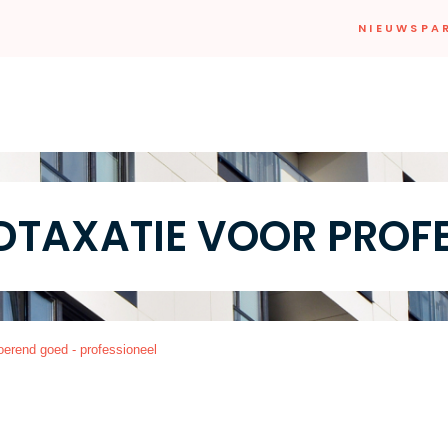
NIEUWS
PA
TAXATIE VOOR PROF
oerend goed - professioneel