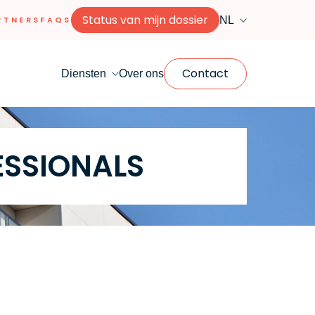
Status van mijn dossier
NL
RTNERS
FAQS
Contact
Diensten
Over ons
ESSIONALS